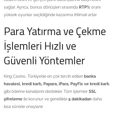
sağlar. Ayrıca, bonus dönüşleri sırasında
RTP%
oranı
yüksek oyunlar seçildiğinde kazanma ihtimali artar.
Para Yatırma ve Çekme
İşlemleri Hızlı ve
Güvenli Yöntemler
King Casino, Türkiye’de en çok tercih edilen
banka
havalesi, kredi kartı, Papara, iPara, PayFix ve kredi kartı
gibi ödeme kanallarını destekler. Tüm işlemler
SSL
şifreleme
ile korunur ve genellikle
5 dakikadan
daha
kısa sürede onaylanır.