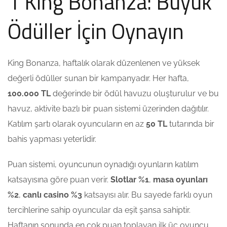
1 King Bonanza: Büyük
Ödüller İçin Oynayın
King Bonanza, haftalık olarak düzenlenen ve yüksek
değerli ödüller sunan bir kampanyadır. Her hafta,
100.000 TL
değerinde bir ödül havuzu oluşturulur ve bu
havuz, aktivite bazlı bir puan sistemi üzerinden dağıtılır.
Katılım şartı olarak oyuncuların en az
50 TL
tutarında bir
bahis yapması yeterlidir.
Puan sistemi, oyuncunun oynadığı oyunların katılım
katsayısına göre puan verir.
Slotlar %1
,
masa oyunları
%2
,
canlı casino %3
katsayısı alır. Bu sayede farklı oyun
tercihlerine sahip oyuncular da eşit şansa sahiptir.
Haftanın sonunda en çok puan toplayan ilk üç oyuncu,