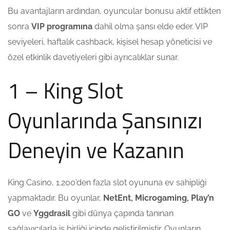
Bu avantajların ardından, oyuncular bonusu aktif ettikten
sonra
VIP programına
dahil olma şansı elde eder. VIP
seviyeleri, haftalık cashback, kişisel hesap yöneticisi ve
özel etkinlik davetiyeleri gibi ayrıcalıklar sunar.
1 – King Slot
Oyunlarında Şansınızı
Deneyin ve Kazanın
King Casino, 1.200’den fazla slot oyununa ev sahipliği
yapmaktadır. Bu oyunlar,
NetEnt, Microgaming, Play’n
GO
ve
Yggdrasil
gibi dünya çapında tanınan
sağlayıcılarla iş birliği içinde geliştirilmiştir. Oyunların