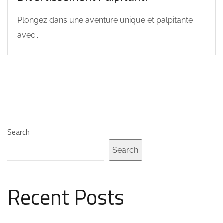
Plongez dans une aventure unique et palpitante
avec...
Search
Search
Recent Posts