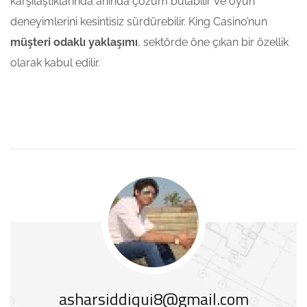
karşılaştıklarında anında çözüm bulabilir ve oyun
deneyimlerini kesintisiz sürdürebilir. King Casino’nun
müşteri odaklı yaklaşımı
, sektörde öne çıkan bir özellik
olarak kabul edilir.
asharsiddiqui8@gmail.com