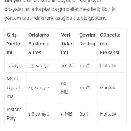
saniye
sürer; bu sürenin büyük bir kısmı oyun
dosyalarının arka planda güncellenmesi ile ilgilidir. İki
yöntem arasındaki farkı aşağıdaki tablo gösterir.
Giriş
Ortalama
Veri
Çevrim
Güncelle
Yönte
Yükleme
Tüket
Desteğ
me
mi
Süresi
imi
i
Frekansı
Tarayıcı
2,5 saniye
10 MB
100%
Haftalık
Mobil
80
Uygula
45 saniye
100%
Günlük
MB
ma
Instant
1,8 saniye
5 MB
80%
Haftalık
Play