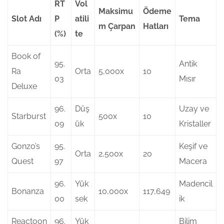
RT
Vol
Maksimu
Ödeme
Slot Adı
P
atili
Tema
m Çarpan
Hatları
(%)
te
Book of
95.
Antik
Ra
Orta
5,000x
10
03
Mısır
Deluxe
96.
Düş
Uzay ve
Starburst
500x
10
09
ük
Kristaller
Gonzo’s
95.
Keşif ve
Orta
2,500x
20
Quest
97
Macera
96.
Yük
Madencil
Bonanza
10,000x
117,649
00
sek
ik
Reactoon
96.
Yük
Bilim