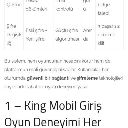
hesap
limiti
gün
Çekme
belge
dökümleri
kontrolü
ü
talebi
Şifre
3 başarısız
Eski şifre +
Güçlü şifre
Anın
Değişik
deneme
Yeni şifre
algoritması
da
liği
kilit
Bu sistem, hem oyuncunun hesabını korur hem de
platformun mali güvenliğini sağlar. Kullanıcılar, her
oturumda
güvenli bir bağlantı
ve
şifreleme
teknolojileri
sayesinde rahat bir oyun deneyimi yaşar.
1 – King Mobil Giriş
Oyun Deneyimi Her