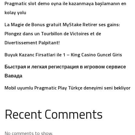
Pragmatic slot demo oyna ile kazanmaya başlamanın en
kolay yolu
La Magie de Bonus gratuit MyStake Retirer ses gains:
Plongez dans un Tourbillon de Victoires et de
Divertissement Palpitant!
Buyuk Kazanc Firsatlari ile 1 – King Casino Guncel Giris
Быстрая и легкая регистрация в игровом сервисе
Вавада
Mobil uyumlu Pragmatic Play Türkçe deneyimi seni bekliyor
Recent Comments
No comments to show.