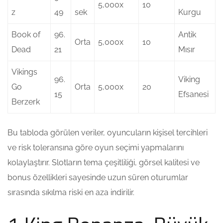
5,000x
10
z
49
sek
Kurgu
Book of
96.
Antik
Orta
5,000x
10
Dead
21
Mısır
Vikings
96.
Viking
Go
Orta
5,000x
20
15
Efsanesi
Berzerk
Bu tabloda görülen veriler, oyuncuların kişisel tercihleri
ve risk toleransına göre oyun seçimi yapmalarını
kolaylaştırır. Slotların tema çeşitliliği, görsel kalitesi ve
bonus özellikleri sayesinde uzun süren oturumlar
sırasında sıkılma riski en aza indirilir.