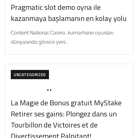
Pragmatic slot demo oyna ile
kazanmaya başlamanın en kolay yolu
Content National Casino, kumarhane oyunları
dünyasında görece yeni...
UNCATEGORIZED
AUGUST 7, 2026
ASHARSIDDIQUI8@GMAIL.COM
La Magie de Bonus gratuit MyStake
Retirer ses gains: Plongez dans un
Tourbillon de Victoires et de
Divertissement Palpitant!