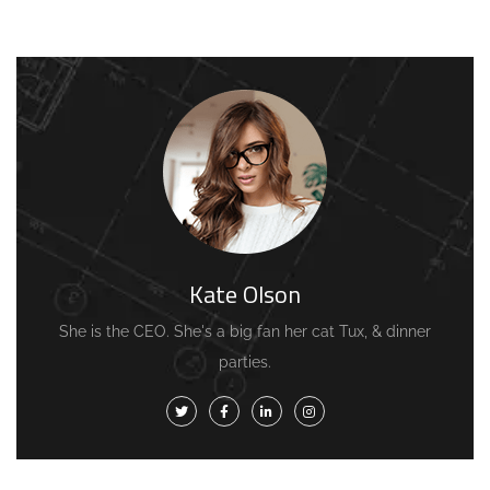
Kate Olson
She is the CEO. She's a big fan her cat Tux, & dinner
parties.