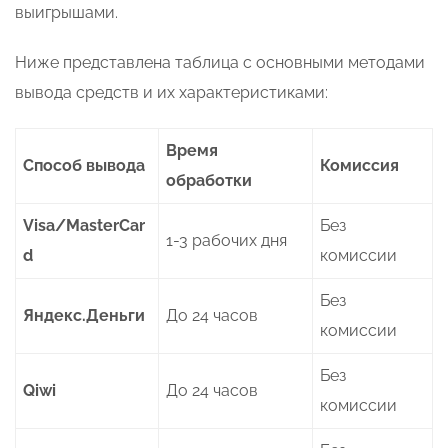
выигрышами.
Ниже представлена таблица с основными методами
вывода средств и их характеристиками:
Время
Способ вывода
Комиссия
обработки
Visa/MasterCar
Без
1-3 рабочих дня
d
комиссии
Без
Яндекс.Деньги
До 24 часов
комиссии
Без
Qiwi
До 24 часов
комиссии