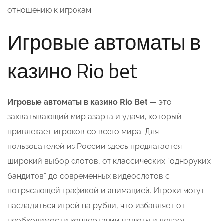
отношению к игрокам.
Игровые автоматы в
казино Rio bet
Игровые автоматы в казино Rio Bet
— это
захватывающий мир азарта и удачи, который
привлекает игроков со всего мира. Для
пользователей из России здесь предлагается
широкий выбор слотов, от классических “одноруких
бандитов” до современных видеослотов с
потрясающей графикой и анимацией. Игроки могут
насладиться игрой на рубли, что избавляет от
необходимости конвертации валюты и делает