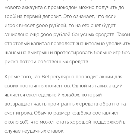
нового аккаунта с промокодом можно получить до
100% на первый депозит. Это означает, что если
игрок внесет 5000 рублей, то на его счет будет
зачислено еще 5000 рублей бонусных средств. Такой
стартовый капитал позволяет значительно увеличить
шансы на выигрыш и протестировать больше игр без
риска потери собственных средств.
Кроме того, Rio Bet регулярно проводит акции для
своих постоянных клиентов. Одной из таких акций
является еженедельный
кэшбэк
, который
возвращает часть проигранных средств обратно на
счет игрока. Обычно размер кэшбэка составляет
около 10%, что может стать хорошей поддержкой в
случае неудачных ставок.