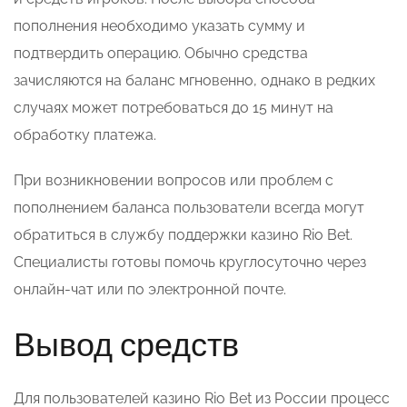
пополнения необходимо указать сумму и
подтвердить операцию. Обычно средства
зачисляются на баланс мгновенно, однако в редких
случаях может потребоваться до 15 минут на
обработку платежа.
При возникновении вопросов или проблем с
пополнением баланса пользователи всегда могут
обратиться в службу поддержки казино Rio Bet.
Специалисты готовы помочь круглосуточно через
онлайн-чат или по электронной почте.
Вывод средств
Для пользователей казино Rio Bet из России процесс