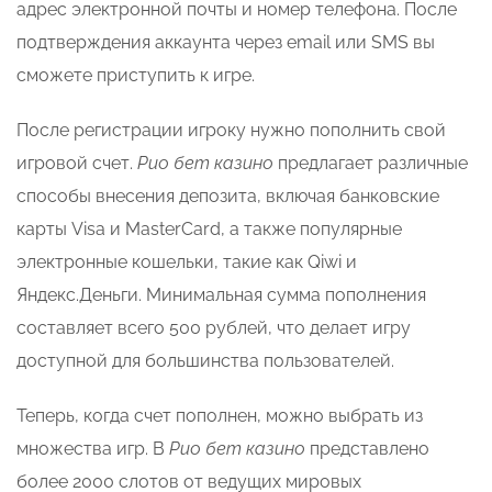
адрес электронной почты и номер телефона. После
подтверждения аккаунта через email или SMS вы
сможете приступить к игре.
После регистрации игроку нужно пополнить свой
игровой счет.
Рио бет казино
предлагает различные
способы внесения депозита, включая банковские
карты Visa и MasterCard, а также популярные
электронные кошельки, такие как Qiwi и
Яндекс.Деньги. Минимальная сумма пополнения
составляет всего 500 рублей, что делает игру
доступной для большинства пользователей.
Теперь, когда счет пополнен, можно выбрать из
множества игр. В
Рио бет казино
представлено
более 2000 слотов от ведущих мировых