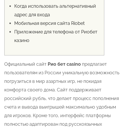
Когда использовать альтернативный
адрес для входа
Мобильная версия сайта Riobet
Приложение для телефона от Риобет
казино
Официальный сайт
Рио бет casino
предлагает
пользователям из России уникальную возможность
погрузиться в мир азартных игр, не покидая
комфорта своего дома. Сайт поддерживает
российский рубль, что делает процесс пополнения
счета и вывода выигрышей максимально удобным
для игроков. Кроме того, интерфейс платформы
полностью адаптирован под русскоязычных