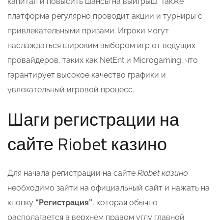
капитал и повысить шансы на выигрыш. Также
платформа регулярно проводит акции и турниры с
привлекательными призами. Игроки могут
наслаждаться широким выбором игр от ведущих
провайдеров, таких как NetEnt и Microgaming, что
гарантирует высокое качество графики и
увлекательный игровой процесс.
Шаги регистрации на
сайте Riobet казино
Для начала регистрации на сайте
Riobet казино
необходимо зайти на официальный сайт и нажать на
кнопку
“Регистрация”
, которая обычно
располагается в верхнем правом углу главной