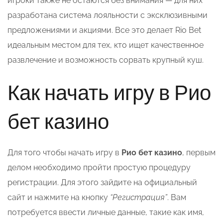
игроки также не остаются без внимания — для них
разработана система лояльности с эксклюзивными
предложениями и акциями. Все это делает Rio Bet
идеальным местом для тех, кто ищет качественное
развлечение и возможность сорвать крупный куш.
Как начать игру в Рио
бет казино
Для того чтобы начать игру в
Рио бет казино
, первым
делом необходимо пройти простую процедуру
регистрации. Для этого зайдите на официальный
сайт и нажмите на кнопку
“Регистрация”
. Вам
потребуется ввести личные данные, такие как имя,