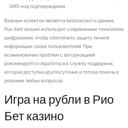
SMS-код подтверждения.
Важным аспектом является безопасность данных.
Рио бет казино
использует современные технологии
шифрования, чтобы обеспечить защиту личной
информации своих пользователей. При
возникновении проблем с авторизацией
рекомендуется обратиться в службу поддержки,
которая доступна круглосуточно и готова помочь в
решении любых вопросов.
Игра на рубли в Рио
Бет казино