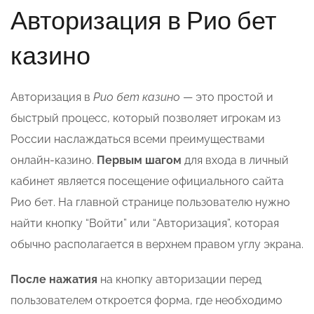
Авторизация в Рио бет
казино
Авторизация в
Рио бет казино
— это простой и
быстрый процесс, который позволяет игрокам из
России наслаждаться всеми преимуществами
онлайн-казино.
Первым шагом
для входа в личный
кабинет является посещение официального сайта
Рио бет. На главной странице пользователю нужно
найти кнопку “Войти” или “Авторизация”, которая
обычно располагается в верхнем правом углу экрана.
После нажатия
на кнопку авторизации перед
пользователем откроется форма, где необходимо