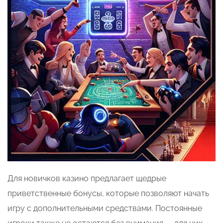
Для новичков казино предлагает щедрые
приветственные бонусы, которые позволяют начать
игру с дополнительными средствами. Постоянные