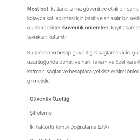
Most bet
, kullanıcılarına güvenli ve etkili bir ba
kolayca katılabilmesi için basit ve anlaşılır bir şekil
oluşturabilirler.
Güvenlik önlemleri
, kayıt aşamas
teknikleri kullanılır.
Kullanıcıların hesap güvenliğini sağlamak için, güç
uzunluğunda olmalı ve harf, rakam ve özel karakte
katmanı sağlar ve hesaplara yetkisiz erişimi önler
girmelidir.
Güvenlik Özelliği
Şifreleme
İki Faktörlü Kimlik Doğrulama (2FA)