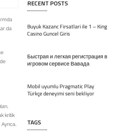
RECENT POSTS
tformda
Buyuk Kazanc Firsatlari ile 1 – King
lar da
Casino Guncel Giris
AUGUST 6, 2026
şe
Быстрая и легкая регистрация в
yde
игровом сервисе Вавада
AUGUST 5, 2026
Mobil uyumlu Pragmatic Play
Türkçe deneyimi seni bekliyor
AUGUST 4, 2026
arı,
 kritik
TAGS
 Ayrıca,