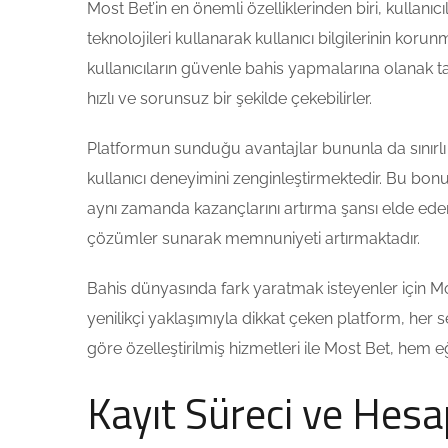
Most Bet’in en önemli özelliklerinden biri, kullanıc
teknolojileri kullanarak kullanıcı bilgilerinin koru
kullanıcıların güvenle bahis yapmalarına olanak ta
hızlı ve sorunsuz bir şekilde çekebilirler.
Platformun sunduğu avantajlar bununla da sınırlı
kullanıcı deneyimini zenginleştirmektedir. Bu bon
aynı zamanda kazançlarını artırma şansı elde eder
çözümler sunarak memnuniyeti artırmaktadır.
Bahis dünyasında fark yaratmak isteyenler için Mos
yenilikçi yaklaşımıyla dikkat çeken platform, her s
göre özelleştirilmiş hizmetleri ile Most Bet, hem
Kayıt Süreci ve Hesa