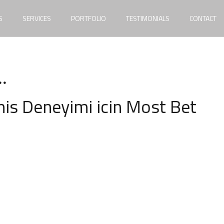
S
SERVICES
PORTFOLIO
TESTIMONIALS
CONTACT
0 COMMENTS
ahis Deneyimi icin Most Bet