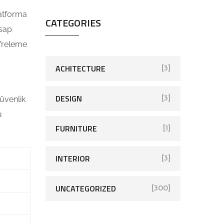
platforma
CATEGORIES
esap
ifreleme
ACHITECTURE
[3]
DESIGN
güvenlik
[3]
u
FURNITURE
[1]
INTERIOR
[3]
UNCATEGORIZED
[300]