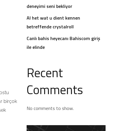
deneyimi seni bekliyor
Al het wat u dient kennen
betreffende crystalroll
Canlı bahis heyecanı Bahiscom giriş
ile elinde
Recent
Comments
dostu
r birçok
No comments to show.
sek