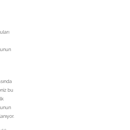
uları
oyunun
asında
niz bu
lk
oyunun
anıyor.