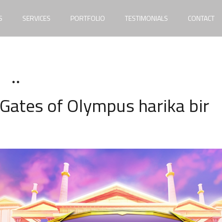
S
SERVICES
PORTFOLIO
TESTIMONIALS
CONTACT
OM
0 COMMENTS
 Gates of Olympus harika bir