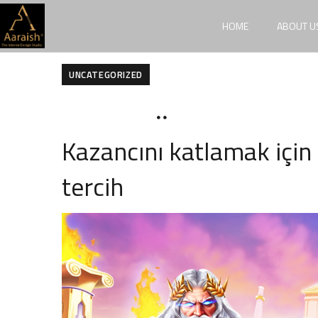
HOME
ABOUT U
UNCATEGORIZED
NIALS
CONTACT
FEBRUARY 8, 2026
ASHARSIDDIQUI8@GMAIL.C
Kazancını katlamak için
tercih