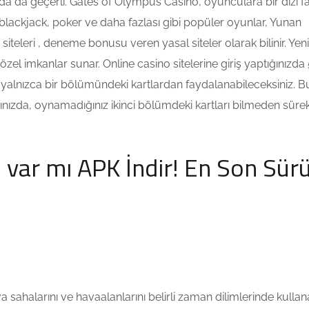
da geçerli. Gates of Olympus Casino, oyunculara bir dizi fa
blackjack, poker ve daha fazlası gibi popüler oyunlar, Yunan
siteleri , deneme bonusu veren yasal siteler olarak bilinir. Yeni
 imkanlar sunar. Online casino sitelerine giriş yaptığınızda
yalnızca bir bölümündeki kartlardan faydalanabileceksiniz. B
nızda, oynamadığınız ikinci bölümdeki kartları bilmeden sürek
 var mı APK İndir! En Son Sü
ava sahalarını ve havaalanlarını belirli zaman dilimlerinde kulla