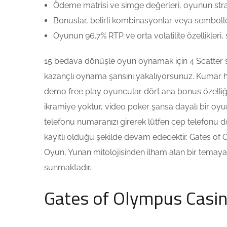
Ödeme matrisi ve simge değerleri, oyunun stra
Bonuslar, belirli kombinasyonlar veya sembollerl
Oyunun 96.7% RTP ve orta volatilite özellikleri, 
15 bedava dönüşle oyun oynamak için 4 Scatter 
kazançlı oynama şansını yakalıyorsunuz. Kumar her 
demo free play oyuncular dört ana bonus özelliği
ikramiye yoktur, video poker şansa dayalı bir oyu
telefonu numaranızı girerek lütfen cep telefonu doğ
kayıtlı olduğu şekilde devam edecektir. Gates of O
Oyun, Yunan mitolojisinden ilham alan bir temaya
sunmaktadır.
Gates of Olympus Casi