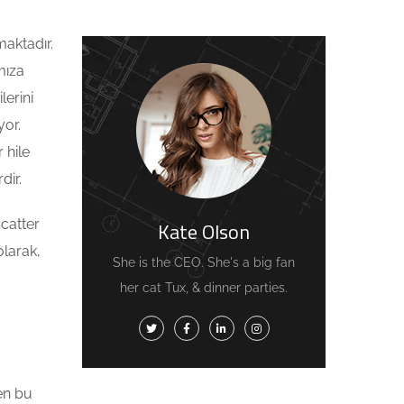
maktadır.
mıza
lerini
yor.
 hile
dir.
catter
Kate Olson
larak,
She is the CEO. She's a big fan
her cat Tux, & dinner parties.
en bu