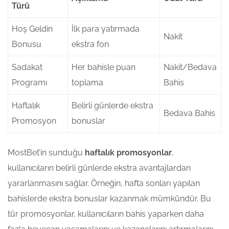
Türü
Hoş Geldin
İlk para yatırmada
Nakit
Bonusu
ekstra fon
Sadakat
Her bahisle puan
Nakit/Bedava
Programı
toplama
Bahis
Haftalık
Belirli günlerde ekstra
Bedava Bahis
Promosyon
bonuslar
MostBet’in sunduğu
haftalık promosyonlar
,
kullanıcıların belirli günlerde ekstra avantajlardan
yararlanmasını sağlar. Örneğin, hafta sonları yapılan
bahislerde ekstra bonuslar kazanmak mümkündür. Bu
tür promosyonlar, kullanıcıların bahis yaparken daha