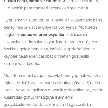
Hızlı Para Çekme ve Yatırma:
Kullanıcılar için hızlı ve
güvenilir para transferi seçenekleri mevcuttur.
Uygulamanın sunduğu bu avantajlar, kullanıcıların bahis
deneyimini bir üst seviyeye taşıyor. Ayrıca, MostBet’in
sağladığı
bonus ve promosyonlar
, kullanıcıların
kazançlarını artırmalarına yardımcı oluyor. Yeni üyelere
özel hoş geldin bonusları, haftalık sürpriz ödüller ve
kayıpları telafi eden cashback fırsatları gibi çeşitli
kampanyalarla dolu.
MostBet’in mobil uygulamasıyla bahis yapmak yalnızca
eğlenceli değil, aynı zamanda oldukça güvenli. Şirketin
lisanslı yapısı ve gelişmiş güvenlik protokolleri sayesinde
kullanıcılar gönül rahatlığıyla işlemlerini
gerçekleştirebilirler. Bahis dünyasında güvenilir bir