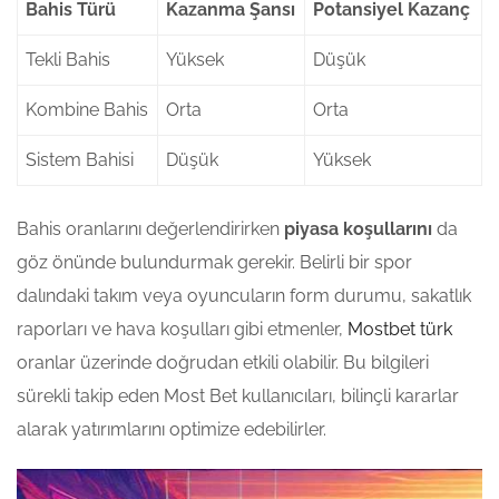
Bahis Türü
Kazanma Şansı
Potansiyel Kazanç
Tekli Bahis
Yüksek
Düşük
Kombine Bahis
Orta
Orta
Sistem Bahisi
Düşük
Yüksek
Bahis oranlarını değerlendirirken
piyasa koşullarını
da
göz önünde bulundurmak gerekir. Belirli bir spor
dalındaki takım veya oyuncuların form durumu, sakatlık
raporları ve hava koşulları gibi etmenler,
Mostbet türk
oranlar üzerinde doğrudan etkili olabilir. Bu bilgileri
sürekli takip eden Most Bet kullanıcıları, bilinçli kararlar
alarak yatırımlarını optimize edebilirler.