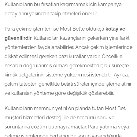
Kullanıcıların bu fırsatları kaçırmamak için kampanya
detaylarını yakından takip etmeleri önerilir.
Para çekme işlemleri ise Most Bet’te oldukça
kolay ve
güvenilirdir
. Kullanıcılar, kazançlarını çekerken yine farklı
yöntemlerden faydalanabilirler. Ancak çekim işlemlerinde
dikkat edilmesi gereken bazı kurallar vardır. Öncelikle,
hesabın doğrulanmış olması gerekmektedir; bu süreçte
kimlik belgelerinin sisteme yüklenmesi istenebilir. Ayrıca,
çekim talepleri genellikle belirli süreler içinde işleme alınır
ve kullanılan yönteme göre değişiklik gösterebilir.
Kullanıcıların memnuniyetini ön planda tutan Most Bet,
müşteri hizmetleri desteği ile de her türlü soru ve
sorunlarına çözüm bulmayı amaçlar. Para yatırma veya
çekme işlemlerinde herhangi bir sorun yaşandığında,