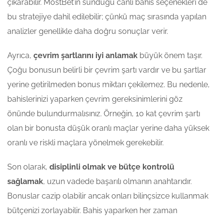
çıkarabilir. MostBet’in sunduğu canlı bahis seçenekleri de
bu stratejiye dahil edilebilir; çünkü maç sırasında yapılan
analizler genellikle daha doğru sonuçlar verir.
Ayrıca,
çevrim şartlarını iyi anlamak
büyük önem taşır.
Çoğu bonusun belirli bir çevrim şartı vardır ve bu şartlar
yerine getirilmeden bonus miktarı çekilemez. Bu nedenle,
bahislerinizi yaparken çevrim gereksinimlerini göz
önünde bulundurmalısınız. Örneğin, 10 kat çevrim şartı
olan bir bonusta düşük oranlı maçlar yerine daha yüksek
oranlı ve riskli maçlara yönelmek gerekebilir.
Son olarak,
disiplinli olmak ve bütçe kontrolü
sağlamak
, uzun vadede başarılı olmanın anahtarıdır.
Bonuslar cazip olabilir ancak onları bilinçsizce kullanmak
bütçenizi zorlayabilir. Bahis yaparken her zaman