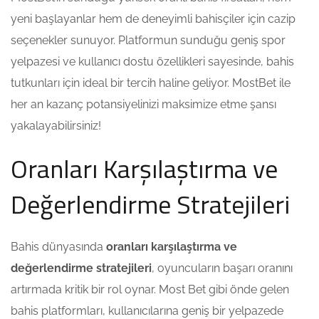
yeni başlayanlar hem de deneyimli bahisçiler için cazip
seçenekler sunuyor. Platformun sunduğu geniş spor
yelpazesi ve kullanıcı dostu özellikleri sayesinde, bahis
tutkunları için ideal bir tercih haline geliyor. MostBet ile
her an kazanç potansiyelinizi maksimize etme şansı
yakalayabilirsiniz!
Oranları Karşılaştırma ve
Değerlendirme Stratejileri
Bahis dünyasında
oranları karşılaştırma ve
değerlendirme stratejileri
, oyuncuların başarı oranını
artırmada kritik bir rol oynar. Most Bet gibi önde gelen
bahis platformları, kullanıcılarına geniş bir yelpazede