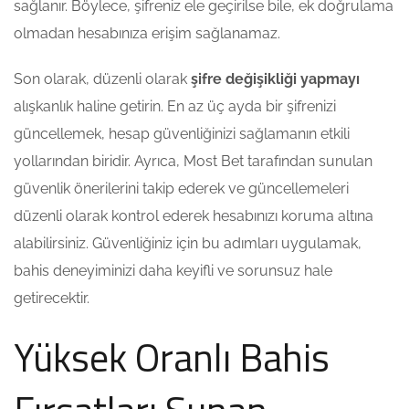
sağlanır. Böylece, şifreniz ele geçirilse bile, ek doğrulama
olmadan hesabınıza erişim sağlanamaz.
Son olarak, düzenli olarak
şifre değişikliği yapmayı
alışkanlık haline getirin. En az üç ayda bir şifrenizi
güncellemek, hesap güvenliğinizi sağlamanın etkili
yollarından biridir. Ayrıca, Most Bet tarafından sunulan
güvenlik önerilerini takip ederek ve güncellemeleri
düzenli olarak kontrol ederek hesabınızı koruma altına
alabilirsiniz. Güvenliğiniz için bu adımları uygulamak,
bahis deneyiminizi daha keyifli ve sorunsuz hale
getirecektir.
Yüksek Oranlı Bahis