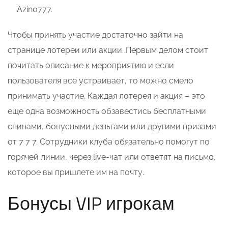
Azino777.
Чтобы принять участие достаточно зайти на
странице лотереи или акции. Первым делом стоит
почитать описание к мероприятию и если
пользователя все устраивает, то можно смело
принимать участие. Каждая лотерея и акция – это
еще одна возможность обзавестись бесплатными
спинами, бонусными деньгами или другими призами
от 7 7 7. Сотрудники клуба обязательно помогут по
горячей линии, через live-чат или ответят на письмо,
которое вы пришлете им на почту.
Бонусы VIP игрокам