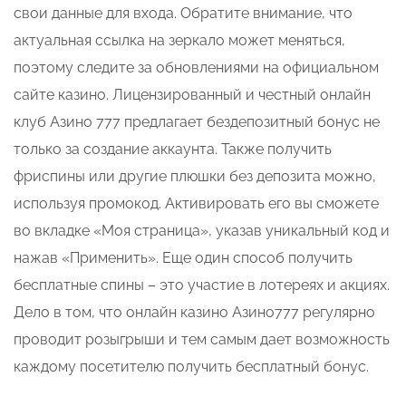
свои данные для входа. Обратите внимание, что
актуальная ссылка на зеркало может меняться,
поэтому следите за обновлениями на официальном
сайте казино. Лицензированный и честный онлайн
клуб Азино 777 предлагает бездепозитный бонус не
только за создание аккаунта. Также получить
фриспины или другие плюшки без депозита можно,
используя промокод. Активировать его вы сможете
во вкладке «Моя страница», указав уникальный код и
нажав «Применить». Еще один способ получить
бесплатные спины – это участие в лотереях и акциях.
Дело в том, что онлайн казино Азино777 регулярно
проводит розыгрыши и тем самым дает возможность
каждому посетителю получить бесплатный бонус.