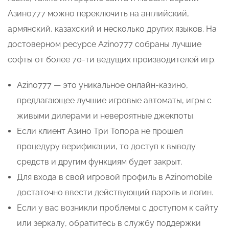
Азино777 можно переключить на английский,
армянский, казахский и несколько других языков. На
достоверном ресурсе Azino777 собраны лучшие
софты от более 70-ти ведущих производителей игр.
Azino777 — это уникальное онлайн-казино,
предлагающее лучшие игровые автоматы, игры с
живыми дилерами и невероятные джекпоты.
Если клиент Азино Три Топора не прошел
процедуру верификации, то доступ к выводу
средств и другим функциям будет закрыт.
Для входа в свой игровой профиль в Azinomobile
достаточно ввести действующий пароль и логин.
Если у вас возникли проблемы с доступом к сайту
или зеркалу, обратитесь в службу поддержки