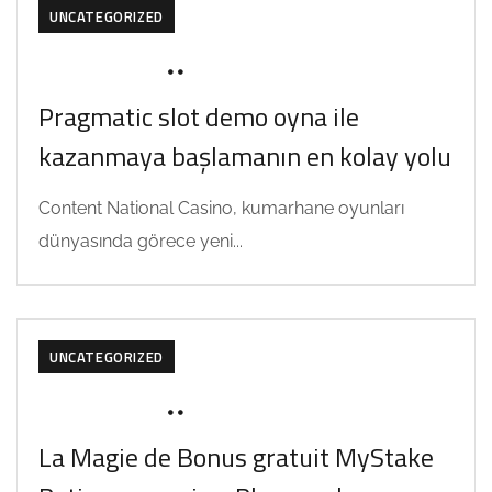
UNCATEGORIZED
AUGUST 7, 2026
ASHARSIDDIQUI8@GMAIL.COM
Pragmatic slot demo oyna ile
kazanmaya başlamanın en kolay yolu
Content National Casino, kumarhane oyunları
dünyasında görece yeni...
UNCATEGORIZED
AUGUST 7, 2026
ASHARSIDDIQUI8@GMAIL.COM
La Magie de Bonus gratuit MyStake