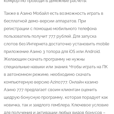
комфортно проводить денежные расчеты.
Также в Азино Мобайл есть возможность играть в
бесплатной демо-версии аппаратов. При
регистрации с помощью мобильного телефона
пользователь получит 777 рублей. Для запуска
слотов без Интернета достаточно установить mobile
приложение Азино 3 топора для iOS или Android.
Желающим скачать программу не нужны
специальные навыки или знания. Чтобы играть на ПК
в автономном режиме, необходимо скачать
компьютерную версию Azino777. Онлайн казино
Азино 777 предлагает своим клиентам оценить
щедрую бонусную программу, которая порадует как
новичка, так и заядлого гемблера. Ключевое условие
для получения и активации любых видов бонусов –