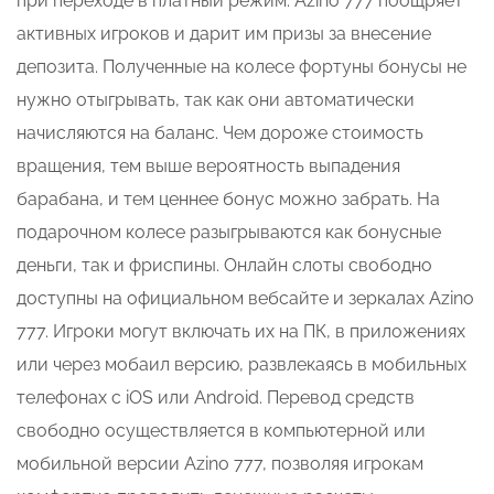
при переходе в платный режим. Azino 777 поощряет
активных игроков и дарит им призы за внесение
депозита. Полученные на колесе фортуны бонусы не
нужно отыгрывать, так как они автоматически
начисляются на баланс. Чем дороже стоимость
вращения, тем выше вероятность выпадения
барабана, и тем ценнее бонус можно забрать. На
подарочном колесе разыгрываются как бонусные
деньги, так и фриспины. Онлайн слоты свободно
доступны на официальном вебсайте и зеркалах Azino
777. Игроки могут включать их на ПК, в приложениях
или через мобаил версию, развлекаясь в мобильных
телефонах с iOS или Android. Перевод средств
свободно осуществляется в компьютерной или
мобильной версии Azino 777, позволяя игрокам