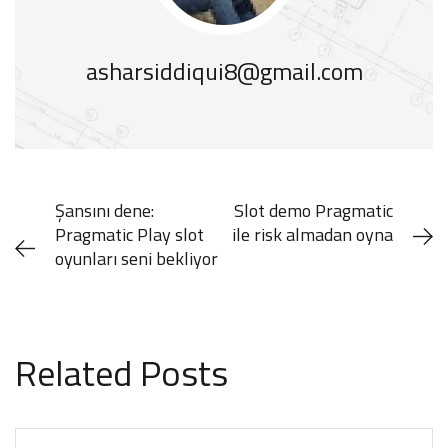
asharsiddiqui8@gmail.com
Şansını dene:
Slot demo Pragmatic
Pragmatic Play slot
ile risk almadan oyna
oyunları seni bekliyor
JANUARY 14, 2026
JANUARY 12, 2026
Related Posts