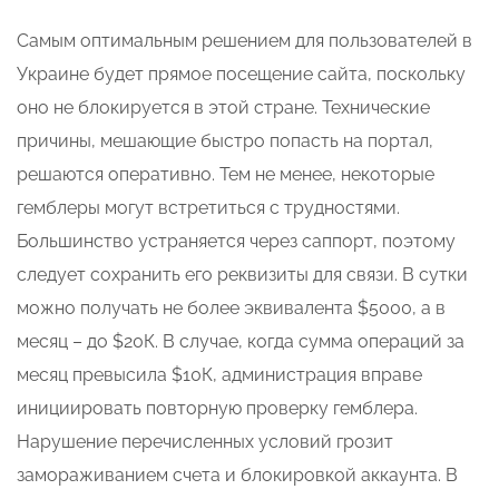
Самым оптимальным решением для пользователей в
Украине будет прямое посещение сайта, поскольку
оно не блокируется в этой стране. Технические
причины, мешающие быстро попасть на портал,
решаются оперативно. Тем не менее, некоторые
гемблеры могут встретиться с трудностями.
Большинство устраняется через саппорт, поэтому
следует сохранить его реквизиты для связи. В сутки
можно получать не более эквивалента $5000, а в
месяц – до $20К. В случае, когда сумма операций за
месяц превысила $10К, администрация вправе
инициировать повторную проверку гемблера.
Нарушение перечисленных условий грозит
замораживанием счета и блокировкой аккаунта. В