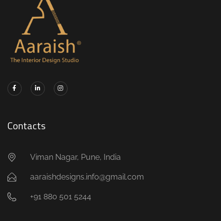
Contacts
Viman Nagar, Pune, India
aaraishdesigns.info@gmail.com
+91 880 501 5244