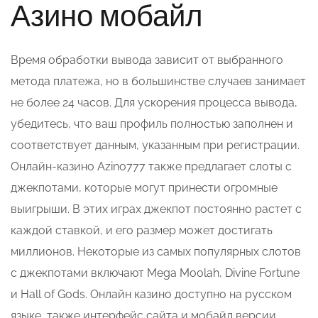
Азино мобайл
Время обработки вывода зависит от выбранного
метода платежа, но в большинстве случаев занимает
не более 24 часов. Для ускорения процесса вывода,
убедитесь, что ваш профиль полностью заполнен и
соответствует данным, указанным при регистрации.
Онлайн-казино Azino777 также предлагает слоты с
джекпотами, которые могут принести огромные
выигрыши. В этих играх джекпот постоянно растет с
каждой ставкой, и его размер может достигать
миллионов. Некоторые из самых популярных слотов
с джекпотами включают Mega Moolah, Divine Fortune
и Hall of Gods. Онлайн казино доступно на русском
языке, также интерфейс сайта и мобайл версии