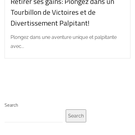
Retirer ses gains: Plongez dans un
Tourbillon de Victoires et de
Divertissement Palpitant!
Plongez dans une aventure unique et palpitante
avec...
Search
Search