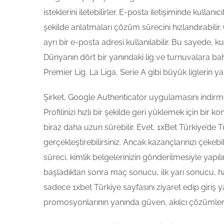
isteklerini iletebilirler. E-posta iletişiminde kullanı
şekilde anlatmaları çözüm sürecini hızlandırabilir. 
ayrı bir e-posta adresi kullanılabilir. Bu sayede, kull
Dünyanın dört bir yanındaki lig ve turnuvalara bah
Premier Lig, La Liga, Serie A gibi büyük liglerin yan
Şirket, Google Authenticator uygulamasını indirme
Profilinizi hızlı bir şekilde geri yüklemek için bir
biraz daha uzun sürebilir. Evet, 1xBet Türkiye’de Tür
gerçekleştirebilirsiniz. Ancak kazançlarınızı çe
süreci, kimlik belgelerinizin gönderilmesiyle yapıl
başladıktan sonra maç sonucu, ilk yarı sonucu, ha
sadece 1xbet Türkiye sayfasını ziyaret edip giriş 
promosyonlarının yanında güven, akılcı çözümler 