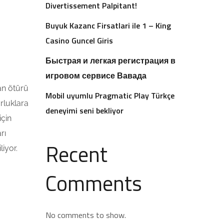
Divertissement Palpitant!
Buyuk Kazanc Firsatlari ile 1 – King
Casino Guncel Giris
Быстрая и легкая регистрация в
игровом сервисе Вавада
an ötürü
Mobil uyumlu Pragmatic Play Türkçe
rluklara
deneyimi seni bekliyor
için
rı
Recent
iyor.
Comments
No comments to show.