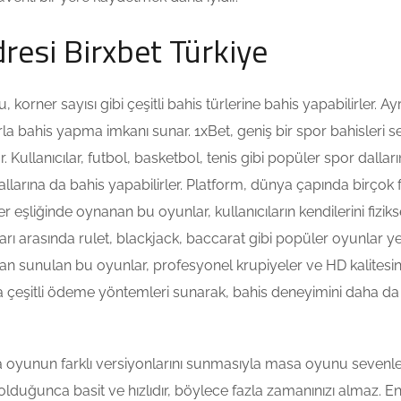
resi Birxbet Türkiye
, korner sayısı gibi çeşitli bahis türlerine bahis yapabilirler. Ay
a bahis yapma imkanı sunar. 1xBet, geniş bir spor bahisleri 
Kullanıcılar, futbol, basketbol, tenis gibi popüler spor dalları
llarına da bahis yapabilirler. Platform, dünya çapında birçok fa
eşliğinde oynanan bu oyunlar, kullanıcıların kendilerini fizikse
arı arasında rulet, blackjack, baccarat gibi popüler oyunlar y
ından sunulan bu oyunlar, profesyonel krupiyeler ve HD kalitesi
rına çeşitli ödeme yöntemleri sunarak, bahis deneyimini daha da
la oyunun farklı versiyonlarını sunmasıyla masa oyunu sevenler
lduğunca basit ve hızlıdır, böylece fazla zamanınızı almaz. E