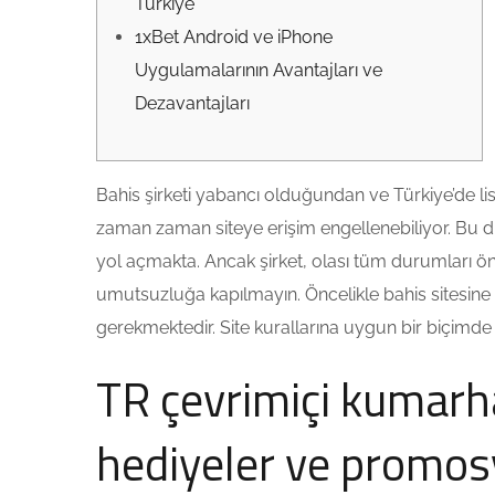
Türkiye
1xBet Android ve iPhone
Uygulamalarının Avantajları ve
Dezavantajları
Bahis şirketi yabancı olduğundan ve Türkiye’de lis
zaman zaman siteye erişim engellenebiliyor. Bu dur
yol açmakta. Ancak şirket, olası tüm durumları 
umutsuzluğa kapılmayın. Öncelikle bahis sitesine
gerekmektedir. Site kurallarına uygun bir biçimde 
TR çevrimiçi kumarh
hediyeler ve promosy