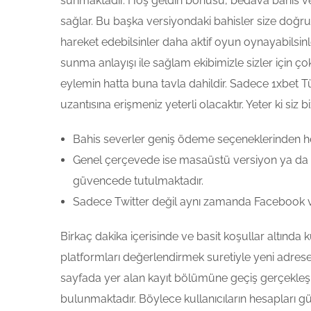
sunmaktadır. Hoş geldin bonusu, bedava bahis ve p
sağlar. Bu başka versiyondaki bahisler size doğru 
hareket edebilsinler daha aktif oyun oynayabilsinl
sunma anlayışı ile sağlam ekibimizle sizler için ço
eylemin hatta buna tavla dahildir. Sadece 1xbet Tü
uzantısına erişmeniz yeterli olacaktır. Yeter ki siz
Bahis severler geniş ödeme seçeneklerinden her
Genel çerçevede ise masaüstü versiyon ya da m
güvencede tutulmaktadır.
Sadece Twitter değil aynı zamanda Facebook ve
Birkaç dakika içerisinde ve basit koşullar altında k
platformları değerlendirmek suretiyle yeni adrese
sayfada yer alan kayıt bölümüne geçiş gerçekleşir.
bulunmaktadır. Böylece kullanıcıların hesapları güv