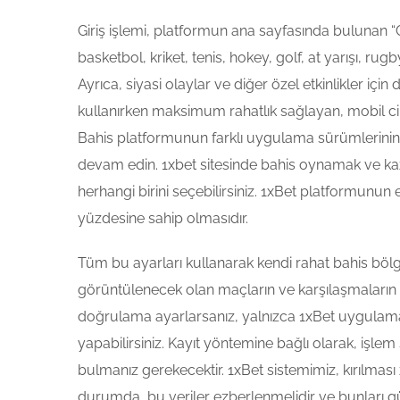
Giriş işlemi, platformun ana sayfasında bulunan “Gir
basketbol, kriket, tenis, hokey, golf, at yarışı, r
Ayrıca, siyasi olaylar ve diğer özel etkinlikler için
kullanırken maksimum rahatlık sağlayan, mobil ciha
Bahis platformunun farklı uygulama sürümlerinin h
devam edin. 1xbet sitesinde bahis oynamak ve kazanm
herhangi birini seçebilirsiniz. 1xBet platformunu
yüzdesine sahip olmasıdır.
Tüm bu ayarları kullanarak kendi rahat bahis bölgeni
görüntülenecek olan maçların ve karşılaşmaların gö
doğrulama ayarlarsanız, yalnızca 1xBet uygulama
yapabilirsiniz. Kayıt yöntemine bağlı olarak, işlem
bulmanız gerekecektir. 1xBet sistemimiz, kırılması
durumda, bu veriler ezberlenmelidir ve bunları gü