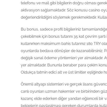
telefonu ve mail gibi bilgilerin doğru olması gereki
aktivasyon sağlamaktadır. Söz konusu casino oyun
değerlendirildiğini söylemek gerekmektedir. Kulla
Bu bonus, sadece profil bilgileriniz tamamlandığ
çekebilmek için bonus tutarını 35 kat çevrim şar
kullanırken maksimum bahis tutarınız 180 TRY olabil
oyunlarda bedava dönüşler de kazanabilirsiniz. 
değişik sanal ödeme yöntemleri yer almaktadır. A
yer almaktadır. Bununla beraber para çekim konu
Oldukça tatmin edici alt ve üst limitler eşliğinde
Önemli altyapı sistemleri ve gerçek lisans güvences
canlı oyunları uzman hakemler ve birbirinden güze
kazanç elde ederken diğer yandan eğlenceli bir va
belgelerin paylaşılması gereken durumlarda kullanıl