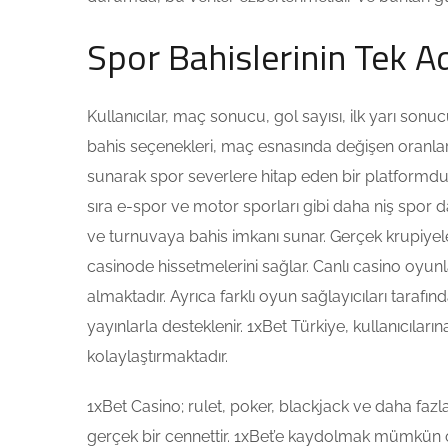
Spor Bahislerinin Tek Ad
Kullanıcılar, maç sonucu, gol sayısı, ilk yarı sonucu
bahis seçenekleri, maç esnasında değişen oranlarl
sunarak spor severlere hitap eden bir platformdur. 
sıra e-spor ve motor sporları gibi daha niş spor da
ve turnuvaya bahis imkanı sunar. Gerçek krupiyeler 
casinode hissetmelerini sağlar. Canlı casino oyunl
almaktadır. Ayrıca farklı oyun sağlayıcıları taraf
yayınlarla desteklenir. 1xBet Türkiye, kullanıcıla
kolaylaştırmaktadır.
1xBet Casino; rulet, poker, blackjack ve daha faz
gerçek bir cennettir. 1xBet’e kaydolmak mümkün o