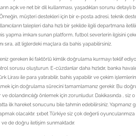
cıların açık ve net bir dil kullanması, yaşadıkları sorunu detaylı b
Örneğin, müşteri destekleri için bir e-posta adresi, teknik deste
anıcıların talepleri daha hızlı bir şekilde ilgili departmana iletilir
is yapma imkanı sunan platform, futbol severlerin ilgisini çeke
ı sıra, alt liglerdeki maçlara da bahis yapabilirsiniz.
niz gereken iki faktörlü kimlik doğrulama kurmayı teklif ediyo
 kontrol sorusu oluşturun. E-cüzdanlar daha hızlıdır, banka havale
k Lirası ile para yatırabilir, bahis yapabilir ve çekim işlemlerin
kebilmek için doğrulama sürecini tamamlamanız gerekir. Bu doğ
ır ve dolandırıcılığı önlemek için zorunludur. Dakikasında , siz
tta ilk hareket sonucunu bile tahmin edebilirsiniz. Yapmanız 
yapmak olacaktır. 1xbet Türkiye siz çok değerli oyuncularımıza
ve de doğru iletişim sunmaktadır.