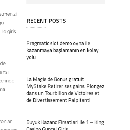
etmenizi
RECENT POSTS
ğu
le giriş
Pragmatic slot demo oyna ile
kazanmaya başlamanın en kolay
yolu
nde
AUGUST 7, 2026
ansı
La Magie de Bonus gratuit
zerinde
MyStake Retirer ses gains: Plongez
ntı
dans un Tourbillon de Victoires et
de Divertissement Palpitant!
AUGUST 7, 2026
Buyuk Kazanc Firsatlari ile 1 – King
yonlar
Casino Guncel Giris