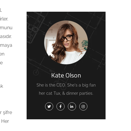
l,
rler.
formunu
sıdır.
kumaya
ten
me
Kate Olson
She is the CEO. She's a big fan
ak
her cat Tux, & dinner parties.
 şifre
. Her